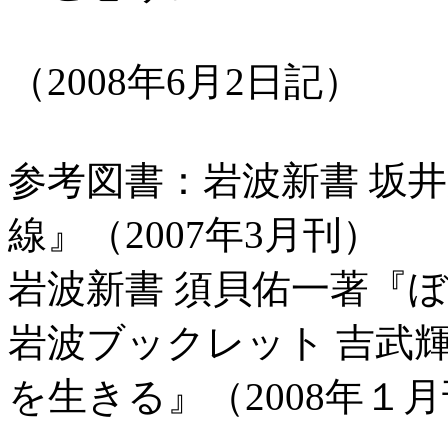
（2008年
参考図書：岩波新書 坂
線』（2007年3月刊）
岩波新書 須貝佑一著『ぼ
岩波ブックレット 吉武
を生きる』（2008年