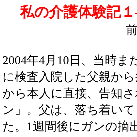
私の介護体験記１
2004年4月10日、当
に検査入院した父親から
から本人に直接、告知さ
ン」。父は、落ち着いて
た。1週間後にガンの摘